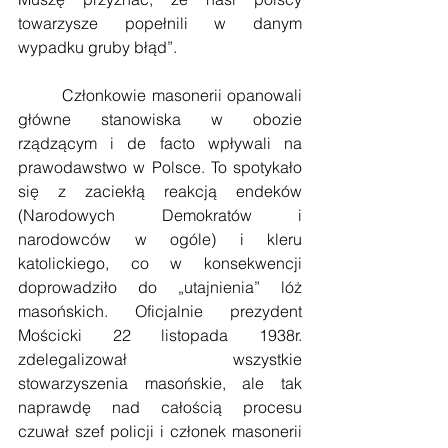
towarzysze popełnili w danym 
wypadku gruby błąd”.
        Członkowie masonerii opanowali 
główne stanowiska w obozie 
rządzącym i de facto wpływali na 
prawodawstwo w Polsce. To spotykało 
się z zaciekłą reakcją endeków 
(Narodowych Demokratów i 
narodowców w ogóle) i kleru 
katolickiego, co w konsekwencji 
doprowadziło do „utajnienia” lóż 
masońskich. Oficjalnie prezydent 
Mościcki 22 listopada 1938r. 
zdelegalizował wszystkie 
stowarzyszenia masońskie, ale tak 
naprawdę nad całością procesu 
czuwał szef policji i członek masonerii 