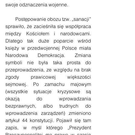
swoje odznaczenia wojenne.
        Postępowanie obozu tzw. „sanacji” 
sprawiło, że zacieśniła się współpraca 
między Kościołem i narodowcami. 
Dlatego tak duże poparcie wśród 
księży w przedwojennej Polsce miała 
Narodowa Demokracja. Zmiana 
symboli nie była taka prosta do 
przeprowadzenia, ze względu na brak 
zgody prawicowej większości 
sejmowej. Po zamachu majowym 
(wszystkie sytuacje kryzysowe są 
okazją do wprowadzania 
bezprawnych, albo trudnych do 
wprowadzenia zarządzeń) zmieniono 
artykuł 44 konstytucji. Pojawił się tam 
zapis, w myśl którego „Prezydent 
Rzeczypospolitej ma prawo w czasie 