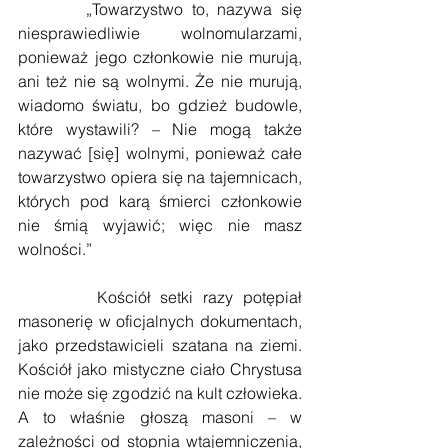
        „Towarzystwo to, nazywa się 
niesprawiedliwie wolnomularzami, 
ponieważ jego członkowie nie murują, 
ani też nie są wolnymi. Że nie murują, 
wiadomo światu, bo gdzież budowle, 
które wystawili? – Nie mogą także 
nazywać [się] wolnymi, ponieważ całe 
towarzystwo opiera się na tajemnicach, 
których pod karą śmierci członkowie 
nie śmią wyjawić; więc nie masz 
wolności.”
        Kościół setki razy potępiał 
masonerię w oficjalnych dokumentach, 
jako przedstawicieli szatana na ziemi. 
Kościół jako mistyczne ciało Chrystusa 
nie może się zgodzić na kult człowieka. 
A to właśnie głoszą masoni – w 
zależności od stopnia wtajemniczenia, 