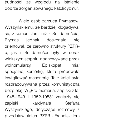
trudności ze względu na istnienie 
dobrze zorganizowanego katolicyzmu”.
        Wiele osób zarzuca Prymasowi 
Wyszyńskiemu, że bardziej dogadywał 
się z komunistami niż z Solidarnością. 
Prymas jednak doskonale się 
orientował, że zarówno struktury PZPR-
u, jak i Solidarności były w coraz 
większym stopniu opanowywane przez 
wolnomularzy. Episkopat miał 
specjalną komórkę, która próbowała 
inwigilować masonerię. Ta z kolei była 
rozpracowywana przez komunistyczną 
bezpiekę. W „Pro memoria. Zapiski z lat 
1948-1949 i 1952-1953” znalazły się 
zapiski kardynała Stefana 
Wyszyńskiego, dotyczące rozmowy z 
przedstawicielem PZPR - Franciszkiem 