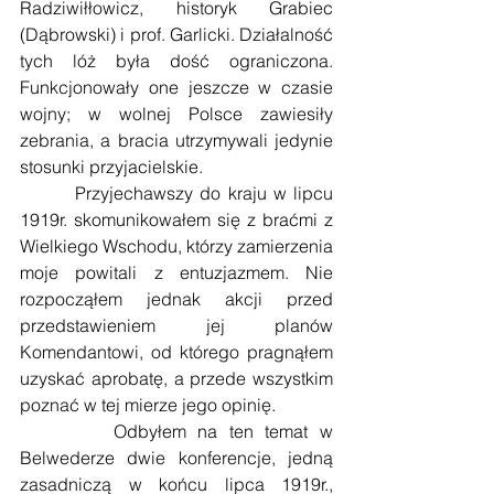
Radziwiłłowicz, historyk Grabiec 
(Dąbrowski) i prof. Garlicki. Działalność 
tych lóż była dość ograniczona. 
Funkcjonowały one jeszcze w czasie 
wojny; w wolnej Polsce zawiesiły 
zebrania, a bracia utrzymywali jedynie 
stosunki przyjacielskie.
        Przyjechawszy do kraju w lipcu 
1919r. skomunikowałem się z braćmi z 
Wielkiego Wschodu, którzy zamierzenia 
moje powitali z entuzjazmem. Nie 
rozpocząłem jednak akcji przed 
przedstawieniem jej planów 
Komendantowi, od którego pragnąłem 
uzyskać aprobatę, a przede wszystkim 
poznać w tej mierze jego opinię.
        Odbyłem na ten temat w 
Belwederze dwie konferencje, jedną 
zasadniczą w końcu lipca 1919r., 