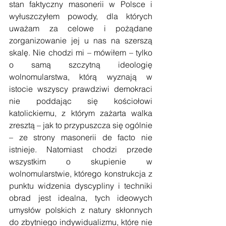
stan faktyczny masonerii w Polsce i 
wyłuszczyłem powody, dla których 
uważam za celowe i pożądane 
zorganizowanie jej u nas na szerszą 
skalę. Nie chodzi mi – mówiłem – tylko 
o samą szczytną ideologię 
wolnomularstwa, którą wyznają w 
istocie wszyscy prawdziwi demokraci 
nie poddając się kościołowi 
katolickiemu, z którym zażarta walka 
zresztą – jak to przypuszcza się ogólnie 
– ze strony masonerii de facto nie 
istnieje. Natomiast chodzi przede 
wszystkim o skupienie w 
wolnomularstwie, którego konstrukcja z 
punktu widzenia dyscypliny i techniki 
obrad jest idealna, tych ideowych 
umysłów polskich z natury skłonnych 
do zbytniego indywidualizmu, które nie 