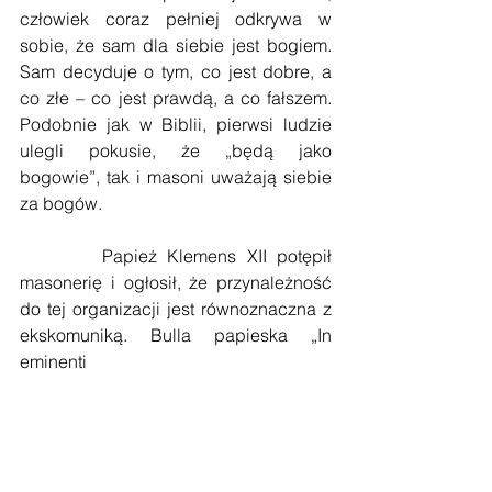
człowiek coraz pełniej odkrywa w 
sobie, że sam dla siebie jest bogiem. 
Sam decyduje o tym, co jest dobre, a 
co złe – co jest prawdą, a co fałszem. 
Podobnie jak w Biblii, pierwsi ludzie 
ulegli pokusie, że „będą jako 
bogowie”, tak i masoni uważają siebie 
za bogów.
        Papież Klemens XII potępił 
masonerię i ogłosił, że przynależność 
do tej organizacji jest równoznaczna z 
ekskomuniką. Bulla papieska „In 
eminenti 