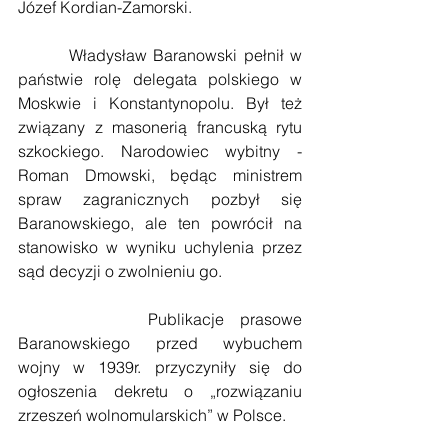
Józef Kordian-Zamorski.
        Władysław Baranowski pełnił w 
państwie rolę delegata polskiego w 
Moskwie i Konstantynopolu. Był też 
związany z masonerią francuską rytu 
szkockiego. Narodowiec wybitny - 
Roman Dmowski, będąc ministrem 
spraw zagranicznych pozbył się 
Baranowskiego, ale ten powrócił na 
stanowisko w wyniku uchylenia przez 
sąd decyzji o zwolnieniu go.
        Publikacje prasowe 
Baranowskiego przed wybuchem 
wojny w 1939r. przyczyniły się do 
ogłoszenia dekretu o „rozwiązaniu 
zrzeszeń wolnomularskich” w Polsce.