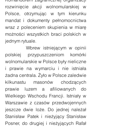
rozwinięcie akcji wolnomularskiej w 
Polsce, otrzymując w tym kierunku 
mandat i dokumenty pełnomocnictwa 
wraz z poleceniem skupienia w miarę 
możności wszystkich braci polskich w 
jednym rytuale.
        Wbrew istniejącym w opinii 
polskiej przypuszczeniom komórki 
wolnomularskie w Polsce były nieliczne 
i prawie na wymarciu i nie istniała 
żadna centrala. Żyło w Polsce zaledwie 
kilkunastu masonów chodzących 
prawie luzem a afiliowanych do 
Wielkiego Wschodu Francji. Istniały w 
Warszawie z czasów przedwojennych 
jeszcze dwie loże. Do jednej należał 
Stanisław Patek i nieżyjący Stanisław 
Posner, do drugiej i nieżyjących Rafał 