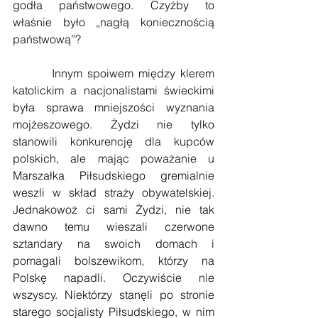
godła państwowego. Czyżby to 
właśnie było „nagłą koniecznością 
państwową”?
        Innym spoiwem między klerem 
katolickim a nacjonalistami świeckimi 
była sprawa mniejszości wyznania 
mojżeszowego. Żydzi nie tylko 
stanowili konkurencję dla kupców 
polskich, ale mając poważanie u 
Marszałka Piłsudskiego gremialnie 
weszli w skład straży obywatelskiej. 
Jednakowoż ci sami Żydzi, nie tak 
dawno temu wieszali czerwone 
sztandary na swoich domach i 
pomagali bolszewikom, którzy na 
Polskę napadli. Oczywiście nie 
wszyscy. Niektórzy stanęli po stronie 
starego socjalisty Piłsudskiego, w nim 