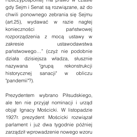
gdy Sejm i Senat są rozwiązane, aż do 
chwili ponownego zebrania się Sejmu 
(art.25), wydawać w razie nagłej 
konieczności państwowej 
rozporządzenia z mocą ustawy w 
zakresie ustawodawstwa 
państwowego…” (czyż nie podobnie 
działa dzisiejsza władza, słusznie 
nazywana "grupą rekonstrukcji 
historycznej sanacji" w obliczu 
"pandemii"?).
Prezydentem wybrano Piłsudskiego, 
ale ten nie przyjął nominacji i urząd 
objął Ignacy Mościcki. W listopadzie 
1927r. prezydent Mościcki rozwiązał 
parlament i już dwa tygodnie później 
zarządził wprowadzenie nowego wzoru 