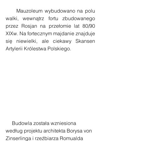
     Mauzoleum wybudowano na polu 
walki, wewnątrz fortu zbudowanego 
przez Rosjan na przełomie lat 80/90 
XIXw. Na fortecznym majdanie znajduje 
się niewielki, ale ciekawy Skansen 
Artylerii Królestwa Polskiego.
     Budowla została wzniesiona 
według projektu architekta Borysa von 
Zinserlinga i rzeźbiarza Romualda 