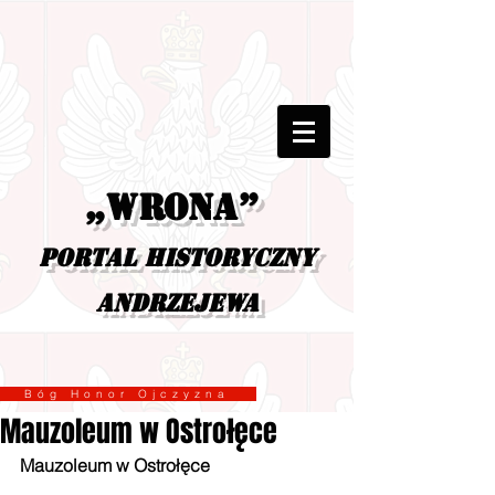
„Wrona”
portal historyczny
Andrzejewa
Bóg Honor Ojczyzna
Mauzoleum w Ostrołęce
Mauzoleum w Ostrołęce