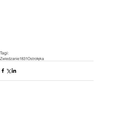
Tagi:
Zwiedzanie
1831
Ostrołęka
Komentarze