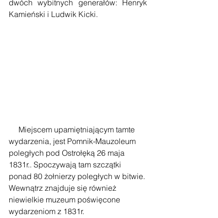
dwóch wybitnych generałów: Henryk 
Kamieński i Ludwik Kicki. 
     Miejscem upamiętniającym tamte 
wydarzenia, jest Pomnik-Mauzoleum 
poległych pod Ostrołęką 26 maja 
1831r.. Spoczywają tam szczątki 
ponad 80 żołnierzy poległych w bitwie. 
Wewnątrz znajduje się również 
niewielkie muzeum poświęcone 
wydarzeniom z 1831r. 