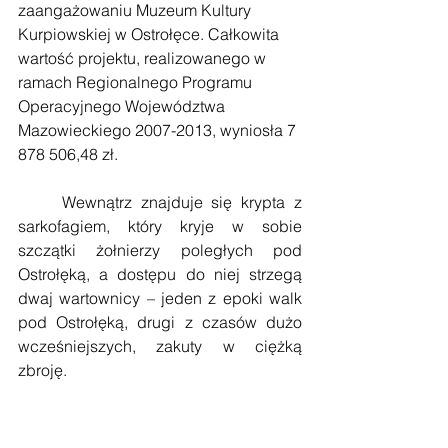
zaangażowaniu Muzeum Kultury 
Kurpiowskiej w Ostrołęce. Całkowita 
wartość projektu, realizowanego w 
ramach Regionalnego Programu 
Operacyjnego Województwa 
Mazowieckiego 2007-2013, wyniosła 7 
878 506,48 zł.
     Wewnątrz znajduje się krypta z 
sarkofagiem, który kryje w sobie 
szczątki żołnierzy poległych pod 
Ostrołęką, a dostępu do niej strzegą 
dwaj wartownicy – jeden z epoki walk 
pod Ostrołęką, drugi z czasów dużo 
wcześniejszych, zakuty w ciężką 
zbroję. 