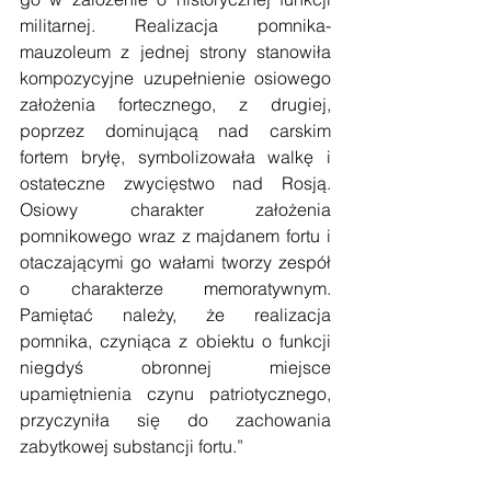
militarnej. Realizacja pomnika-
mauzoleum z jednej strony stanowiła 
kompozycyjne uzupełnienie osiowego 
założenia fortecznego, z drugiej, 
poprzez dominującą nad carskim 
fortem bryłę, symbolizowała walkę i 
ostateczne zwycięstwo nad Rosją. 
Osiowy charakter założenia 
pomnikowego wraz z majdanem fortu i 
otaczającymi go wałami tworzy zespół 
o charakterze memoratywnym. 
Pamiętać należy, że realizacja 
pomnika, czyniąca z obiektu o funkcji 
niegdyś obronnej miejsce 
upamiętnienia czynu patriotycznego, 
przyczyniła się do zachowania 
zabytkowej substancji fortu.”