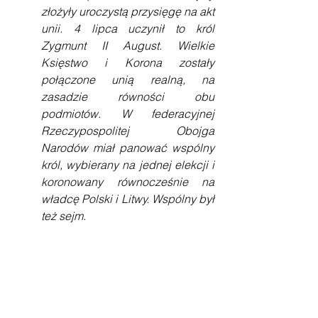
złożyły uroczystą przysięgę na akt 
unii. 4 lipca uczynił to król 
Zygmunt II August. Wielkie 
Księstwo i Korona zostały 
połączone unią realną, na 
zasadzie równości obu 
podmiotów. W federacyjnej 
Rzeczypospolitej Obojga 
Narodów miał panować wspólny 
król, wybierany na jednej elekcji i 
koronowany równocześnie na 
władcę Polski i Litwy. Wspólny był 
też sejm.