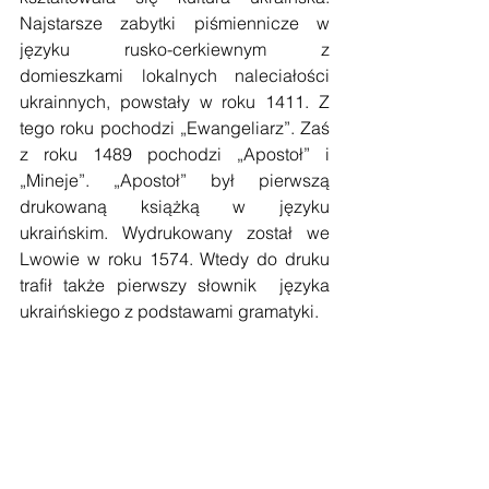
Najstarsze zabytki piśmiennicze w 
języku rusko-cerkiewnym z 
domieszkami lokalnych naleciałości 
ukrainnych, powstały w roku 1411. Z 
tego roku pochodzi „Ewangeliarz”. Zaś 
z roku 1489 pochodzi „Apostoł” i 
„Mineje”. „Apostoł” był pierwszą 
drukowaną książką w języku 
ukraińskim. Wydrukowany został we 
Lwowie w roku 1574. Wtedy do druku 
trafił także pierwszy słownik  języka 
ukraińskiego z podstawami gramatyki.