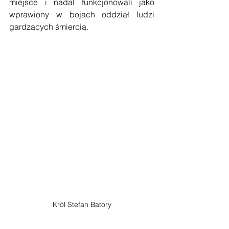
miejsce i nadal funkcjonowali jako 
wprawiony w bojach oddział ludzi 
gardzących śmiercią.
Król Stefan Batory