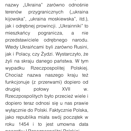
nazwy „Ukraina” zarówno odnośnie 
terenów przygranicznych („ukraina 
kijowska”, „ukraina moskiewska”, itd.), 
jak i odrębnej prowincji. „Ukrainniki” to 
mieszkańcy pogranicza, a nie 
przedstawiciele odrębnego narodu. 
Wtedy Ukraińcami byli zarówno Rusini, 
jak i Polacy, czy Żydzi. Wystarczyło, że 
żyli na skraju danego państwa. W tym 
wypadku Rzeczpospolitej Polskiej. 
Chociaż nazwa naszego kraju też 
funkcjonuje (z przerwami) dopiero od 
drugiej połowy XVII w. 
Rzeczpospolitych było przecież wiele i 
dopiero teraz odnosi się u nas prawie 
wyłącznie do Polski. Faktycznie Polska, 
jako republika miała swój początek w 
roku 1454 i to jest umowna data 