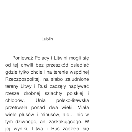
Lublin
    Ponieważ Polacy i Litwini mogli się 
od tej chwili bez przeszkód osiedlać 
gdzie tylko chcieli na terenie wspólnej 
Rzeczpospolitej, na słabo zaludnione 
tereny Litwy i Rusi zaczęły napływać 
rzesze drobnej szlachty polskiej i 
chłopów. Unia polsko-litewska 
przetrwała ponad dwa wieki. Miała 
wiele plusów i minusów, ale… nic w 
tym dziwnego, ani zaskakującego. W 
jej wyniku Litwa i Ruś zaczęła się 