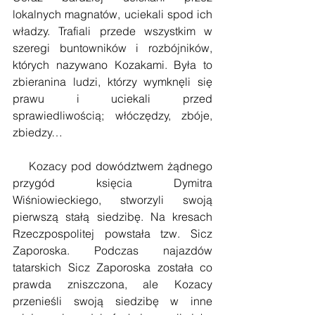
lokalnych magnatów, uciekali spod ich 
władzy. Trafiali przede wszystkim w 
szeregi buntowników i rozbójników, 
których nazywano Kozakami. Była to 
zbieranina ludzi, którzy wymknęli się 
prawu i uciekali przed 
sprawiedliwością; włóczędzy, zbóje, 
zbiedzy…
    Kozacy pod dowództwem żądnego 
przygód księcia Dymitra 
Wiśniowieckiego, stworzyli swoją 
pierwszą stałą siedzibę. Na kresach 
Rzeczpospolitej powstała tzw. Sicz 
Zaporoska. Podczas najazdów 
tatarskich Sicz Zaporoska została co 
prawda zniszczona, ale Kozacy 
przenieśli swoją siedzibę w inne 