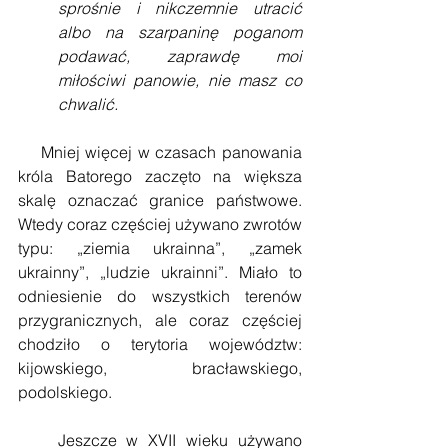
sprośnie i nikczemnie utracić 
albo na szarpaninę poganom 
podawać, zaprawdę moi 
miłościwi panowie, nie masz co 
chwalić.
    Mniej więcej w czasach panowania 
króla Batorego zaczęto na większa 
skalę oznaczać granice państwowe. 
Wtedy coraz częściej używano zwrotów 
typu: „ziemia ukrainna”, „zamek 
ukrainny”, „ludzie ukrainni”. Miało to 
odniesienie do wszystkich terenów 
przygranicznych, ale coraz częściej 
chodziło o terytoria województw: 
kijowskiego, bracławskiego, 
podolskiego.
    Jeszcze w XVII wieku używano 