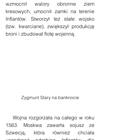
wzmocnił walory obronne ziem 
kresowych, umocnił zamki na terenie 
Inflantów. Stworzył też stałe wojsko 
(tzw. kwarciane), zwiększył produkcję 
broni i zbudował flotę wojenną.
Zygmunt Stary na banknocie
    Wojna rozgorzała na całego w roku 
1563. Moskwa zawarła sojusz ze 
Szwecją, która również chciała 
uszczknąć odrobinę Inflantów dla 