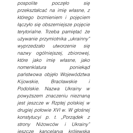
pospolite poczęło się 
przekształcać na imię własne, z 
którego brzmieniem i pojęciem 
łączyło się obszerniejsze pojęcie 
terytorialne. Trzeba pamiętać że 
używanie przymiotnika „ukrainny” 
wyprzedzało utworzenie się 
nazwy ogólniejszej, zbiorowej, 
które jako imię własne, jako 
nomenklatura poniekąd 
państwowa objęło Województwa 
Kijowskie, Bracławskie i 
Podolskie. Nazwa Ukrainy w 
powyższem znaczeniu nieznaną 
jest jeszcze w Rzptej polskiej w 
drugiej połowie XVI w. W głośnej 
konstytucyi p. t. „Porządek z 
strony Niżowców i Ukrainy” 
jeszcze kancelarya królewska 