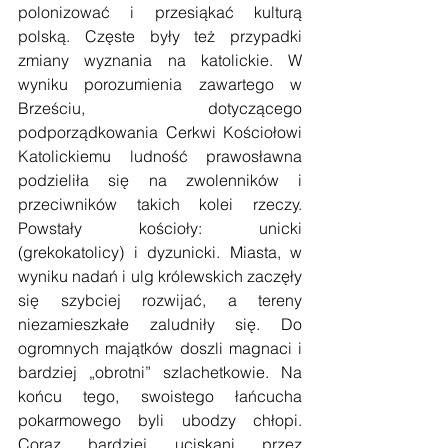
polonizować i przesiąkać kulturą 
polską. Częste były też przypadki 
zmiany wyznania na katolickie. W 
wyniku porozumienia zawartego w 
Brześciu, dotyczącego 
podporządkowania Cerkwi Kościołowi 
Katolickiemu ludność prawosławna 
podzieliła się na zwolenników i 
przeciwników takich kolei rzeczy. 
Powstały kościoły: unicki 
(grekokatolicy) i dyzunicki. Miasta, w 
wyniku nadań i ulg królewskich zaczęły 
się szybciej rozwijać, a tereny 
niezamieszkałe zaludniły się. Do 
ogromnych majątków doszli magnaci i 
bardziej „obrotni” szlachetkowie. Na 
końcu tego, swoistego łańcucha 
pokarmowego byli ubodzy chłopi. 
Coraz bardziej uciskani przez 