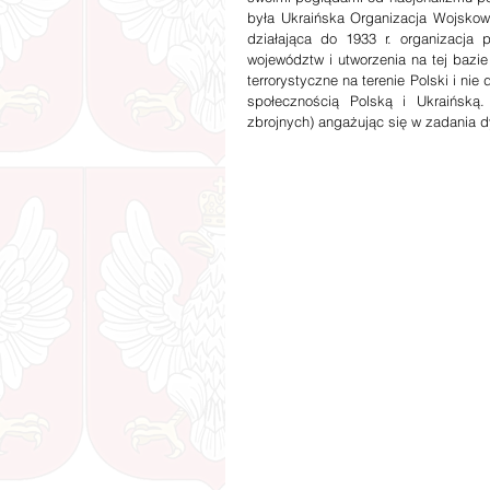
była Ukraińska Organizacja Wojskowa
działająca do 1933 r. organizacja 
województw i utworzenia na tej baz
terrorystyczne na terenie Polski i n
społecznością Polską i Ukraińską. 
zbrojnych) angażując się w zadania d