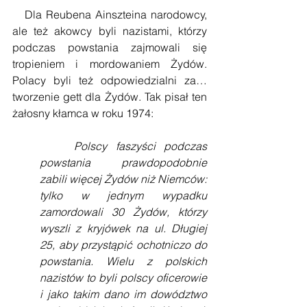
   Dla Reubena Ainszteina narodowcy, 
ale też akowcy byli nazistami, którzy 
podczas powstania zajmowali się 
tropieniem i mordowaniem Żydów. 
Polacy byli też odpowiedzialni za… 
tworzenie gett dla Żydów. Tak pisał ten 
żałosny kłamca w roku 1974:
Polscy faszyści podczas 
powstania prawdopodobnie 
zabili więcej Żydów niż Niemców: 
tylko w jednym wypadku 
zamordowali 30 Żydów, którzy 
wyszli z kryjówek na ul. Długiej 
25, aby przystąpić ochotniczo do 
powstania. Wielu z polskich 
nazistów to byli polscy oficerowie 
i jako takim dano im dowództwo 