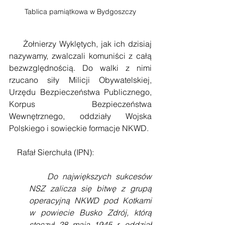
Tablica pamiątkowa w Bydgoszczy
     Żołnierzy Wyklętych, jak ich dzisiaj 
nazywamy, zwalczali komuniści z całą 
bezwzględnością. Do walki z nimi 
rzucano siły Milicji Obywatelskiej, 
Urzędu Bezpieczeństwa Publicznego, 
Korpus Bezpieczeństwa 
Wewnętrznego, oddziały Wojska 
Polskiego i sowieckie formacje NKWD.
    Rafał Sierchuła (IPN):
    Do największych sukcesów 
NSZ zalicza się bitwę z grupą 
operacyjną NKWD pod Kotkami
w powiecie Busko Zdrój, którą 
stoczył 28 maja 1945 r. oddział 