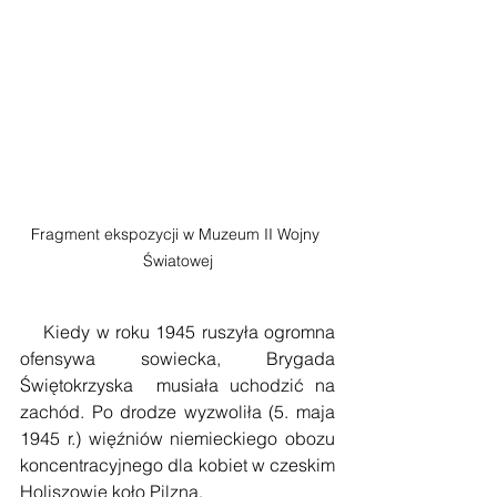
Fragment ekspozycji w Muzeum II Wojny 
Światowej
    Kiedy w roku 1945 ruszyła ogromna 
ofensywa sowiecka, Brygada 
Świętokrzyska  musiała uchodzić na 
zachód. Po drodze wyzwoliła (5. maja 
1945 r.) więźniów niemieckiego obozu 
koncentracyjnego dla kobiet w czeskim 
Holiszowie koło Pilzna. 