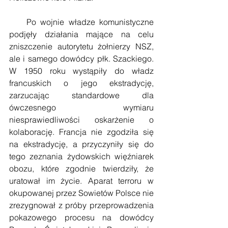
    Po wojnie władze komunistyczne 
podjęły działania mające na celu 
zniszczenie autorytetu żołnierzy NSZ, 
ale i samego dowódcy płk. Szackiego. 
W 1950 roku wystąpiły do władz 
francuskich o jego ekstradycję, 
zarzucając standardowe dla 
ówczesnego wymiaru 
niesprawiedliwości oskarżenie o 
kolaborację. Francja nie zgodziła się 
na ekstradycję, a przyczyniły się do 
tego zeznania żydowskich więźniarek 
obozu, które zgodnie twierdziły, że 
uratował im życie. Aparat terroru w 
okupowanej przez Sowietów Polsce nie 
zrezygnował z próby przeprowadzenia 
pokazowego procesu na dowódcy 