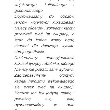
wojskowego, kulturalnego i 
gospodarczego.
Doprowadzamy do obozów 
jeńców wojennych kilkadziesiąt 
tysięcy oficerów i żołnierzy, którzy 
przetrwali pięć lat okupacji, a 
teraz do końca wojny będą 
straceni dla dalszego wysiłku 
zbrojnego Polski.
Dostarczamy nieprzyjacielowi 
kilkuset tysięcy robotnika, którego 
Niemcy nie potrafili sami wyłowić.
Zaprzepaściliśmy olbrzymi 
kapitał heroizmu, wykuwającego 
się przez pięć lat okupacji. 
Heroizm ten był jedyną realną i 
poważną siłą, jaką 
dysponowaliśmy w dniu 