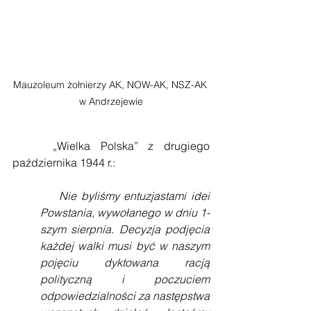
Mauzoleum żołnierzy AK, NOW-AK, NSZ-AK 
w Andrzejewie
    „Wielka Polska” z drugiego 
października 1944 r.:
    Nie byliśmy entuzjastami idei 
Powstania, wywołanego w dniu 1-
szym sierpnia. Decyzja podjęcia 
każdej walki musi być w naszym 
pojęciu dyktowana racją 
polityczną i poczuciem 
odpowiedzialności za następstwa 