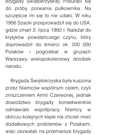
Brygady Świętokrzyskiej. Posunęli się 
do próby porwania pułkownika. Na 
szczęście im się to nie udało. W roku 
1956 Szacki przeprowadził się do USA, 
gdzie zmarł 2. lipca 1992 r. Należał do 
krytyków powstańczego czynu, który 
doprowadził do śmierci ok. 200 000 
Polaków i pogrzebał w gruzach 
Warszawy wielopokoleniowy dorobek 
narodu. 
    Brygada Świętokrzyska była kuszona 
przez Niemców wspólnym celem, czyli 
zniszczeniem Armii Czerwonej, jednak 
dowództwo brygady konsekwentnie 
odmawiało współpracy. Niemcy, w 
obliczu kolejnych klęsk nie chcieli mieć 
dodatkowych problemów z Polakami, 
więc zezwalali na przemarsze brygady 