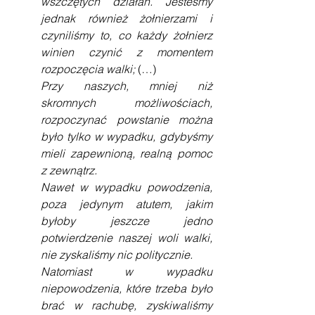
wszczętych działań. Jesteśmy 
jednak również żołnierzami i 
czyniliśmy to, co każdy żołnierz 
winien czynić z momentem 
rozpoczęcia walki; 
(…)
Przy naszych, mniej niż 
skromnych możliwościach, 
rozpoczynać powstanie można 
było tylko w wypadku, gdybyśmy 
mieli zapewnioną, realną pomoc 
z zewnątrz.
Nawet w wypadku powodzenia, 
poza jedynym atutem, jakim 
byłoby jeszcze jedno 
potwierdzenie naszej woli walki, 
nie zyskaliśmy nic politycznie.
Natomiast w wypadku 
niepowodzenia, które trzeba było 
brać w rachubę, zyskiwaliśmy 