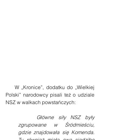
    W „Kronice”, dodatku do „Wielkiej 
Polski” narodowcy pisali też o udziale 
NSZ w walkach powstańczych:
Główne siły NSZ były 
zgrupowane w Śródmieściu, 
gdzie znajdowała się Komenda. 
Tu również miała swą siedzibę 