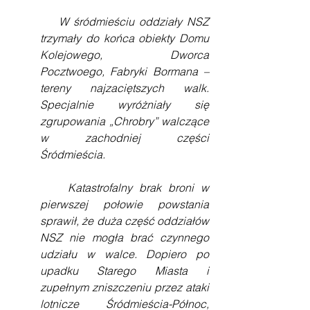
    W śródmieściu oddziały NSZ  
trzymały do końca obiekty Domu 
Kolejowego, Dworca 
Pocztwoego, Fabryki Bormana – 
tereny najzaciętszych walk. 
Specjalnie wyróżniały się 
zgrupowania „Chrobry” walczące 
w zachodniej części 
Śródmieścia. 
    Katastrofalny brak broni w 
pierwszej połowie powstania 
sprawił, że duża część oddziałów 
NSZ nie mogła brać czynnego 
udziału w walce. Dopiero po 
upadku Starego Miasta i 
zupełnym zniszczeniu przez ataki 
lotnicze Śródmieścia-Północ, 