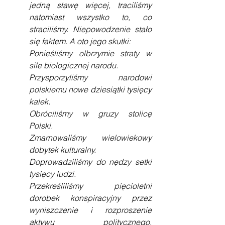
jedną sławę więcej, traciliśmy 
natomiast wszystko to, co 
straciliśmy. Niepowodzenie stało 
się faktem. A oto jego skutki:
Ponieśliśmy olbrzymie straty w 
sile biologicznej narodu.
Przysporzyliśmy narodowi 
polskiemu nowe dziesiątki tysięcy 
kalek.
Obróciliśmy w gruzy stolicę 
Polski.
Zmarnowaliśmy wielowiekowy 
dobytek kulturalny.
Doprowadziliśmy do nędzy setki 
tysięcy ludzi.
Przekreśliliśmy pięcioletni 
dorobek konspiracyjny przez 
wyniszczenie i rozproszenie 
aktywu politycznego, 