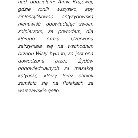
nad oddziałami Armii Krajowej, 
gdzie ronili wszystko, aby 
zintensyfikować antyżydowską 
nienawiść, opowiadając swoim 
żołnierzom, że powodem, dla 
którego Armia Czerwona 
zatrzymała się na wschodnim 
brzegu Wisły było to, że jest ona 
dowodzona przez Żydów 
odpowiedzialnych za masakrę 
katyńską, którzy teraz chcieli 
zemścić się na Polakach za 
warszawskie getto.