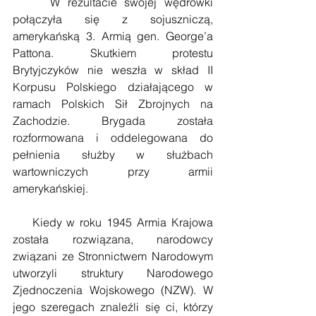
     W rezultacie swojej wędrówki 
połączyła się z sojuszniczą, 
amerykańską 3. Armią gen. George’a 
Pattona. Skutkiem protestu 
Brytyjczyków nie weszła w skład II 
Korpusu Polskiego działającego w 
ramach Polskich Sił Zbrojnych na 
Zachodzie. Brygada została 
rozformowana i oddelegowana do 
pełnienia służby w służbach 
wartowniczych przy armii 
amerykańskiej. 
    Kiedy w roku 1945 Armia Krajowa 
została rozwiązana, narodowcy 
związani ze Stronnictwem Narodowym 
utworzyli struktury Narodowego 
Zjednoczenia Wojskowego (NZW). W 
jego szeregach znaleźli się ci, którzy 