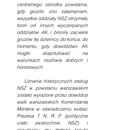
centralnego ośrodka powstania, 
gdy groziło ono załamaniem, 
wszystkie oddziały NSZ otrzymały 
broń od innych wyczerpanych 
oddziałów AK i broniły zaciekle 
gruzów tej dzielnicy do końca, do 
momentu, gdy dowództwo AK 
mogło skapitulować na 
warunkach możliwie dobrych i 
honorowych. 
    Uznanie historycznych zasług 
NSZ w powstaniu warszawskim 
zostało wyrażone przez dowódcę 
walk warszawskich Komendanta 
Montera w oświadczeniu wobec 
Prezesa T. N. R. P. (polityczne 
ciało zwierzchnie NSZ) i 
przyznaniu mu złotego krzyża 