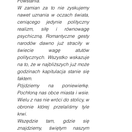
Powstania.
W zamian za to nie zyskujemy 
nawet uznania w oczach świata, 
ceniącego jedynie polityczny 
realizm, siłę i równowagę 
psychiczną. Romantyczne gesty 
narodów dawno już straciły w 
świecie wagę atutów 
politycznych. Wszystko wskazuje 
na to, że w najbliższych już może 
godzinach kapitulacja stanie się 
faktem.
Pójdziemy na poniewierkę. 
Pochłoną nas obce miasta i wsie. 
Wielu z nas nie wróci do stolicy, w 
obronie której przelaliśmy tyle 
krwi.
Wszędzie tam, gdzie się 
znajdziemy, świętym naszym 