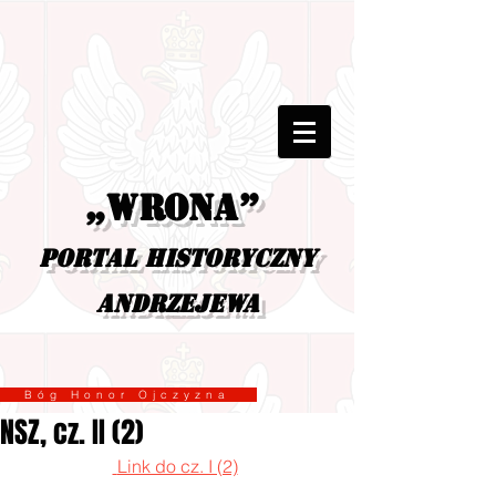
„Wrona”
portal historyczny
Andrzejewa
Bóg Honor Ojczyzna
NSZ, cz. II (2)
 Link do cz. I (2)