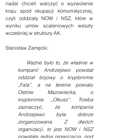
nadal chcieli walczyć o wyzwolenie 
kraju spod okupacji komunistycznej, 
czyli oddziały NOW i NSZ, które w 
wyniku umów scaleniowych weszły 
wcześniej w struktury AK. 
Stanisław Zamęcki:
    Ważne było to, że właśnie w 
kompanii Andrzejewo powstał 
oddział bojowy o kryptonimie 
„Fala”, a na terenie powiatu 
Ostrów Mazowiecka, o 
kryptonimie „Olkusz”. Trzeba 
zaznaczyć, że kompania 
Andrzejewo była dobrze 
zorganizowana. Z dwóch 
organizacji, to jest NOW i NSZ 
powstała jedna organizacja, pod 