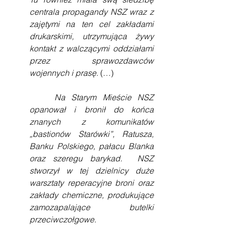
centrala propagandy NSZ wraz z 
zajętymi na ten cel zakładami 
drukarskimi, utrzymująca żywy 
kontakt z walczącymi oddziałami 
przez sprawozdawców 
wojennych i prasę. 
(…)
    Na Starym Mieście NSZ 
opanował i bronił do końca 
znanych z komunikatów 
„bastionów Starówki”, Ratusza, 
Banku Polskiego, pałacu Blanka 
oraz szeregu barykad.  NSZ 
stworzył w tej dzielnicy duże 
warsztaty reperacyjne broni oraz 
zakłady chemiczne, produkujące 
zamozapalające butelki 
przeciwczołgowe.