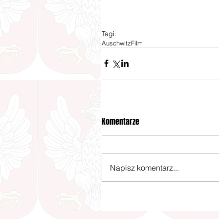
Tagi:
Auschwitz
Film
Komentarze
Napisz komentarz...