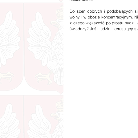
Do scen dobrych i podobających si
wojny i w obozie koncentracyjnym. Nies
z czego większość po prostu nudzi. 
świadczy? Jeśli ludzie interesujący s