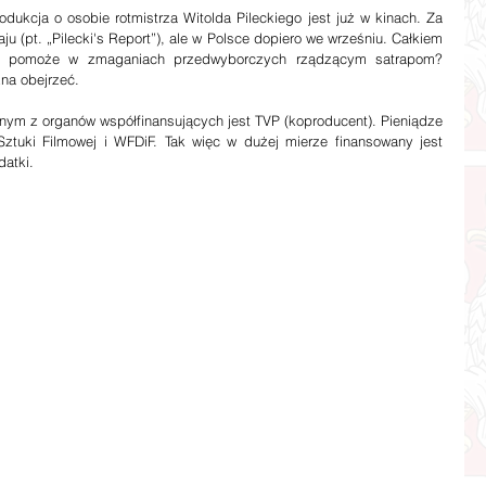
u (pt. „Pilecki's Report”), ale w Polsce dopiero we wrześniu. Całkiem 
 pomoże w zmaganiach przedwyborczych rządzącym satrapom? 
na obejrzeć. 
 Sztuki Filmowej i WFDiF. Tak więc w dużej mierze finansowany jest 
atki. 