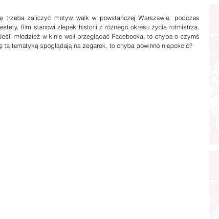
ę trzeba zaliczyć motyw walk w powstańczej Warszawie, podczas 
tety, film stanowi zlepek historii z różnego okresu życia rotmistrza, 
Jeśli młodzież w kinie woli przeglądać Facebooka, to chyba o czymś 
ię tą tematyką spoglądają na zegarek, to chyba powinno niepokoić?  