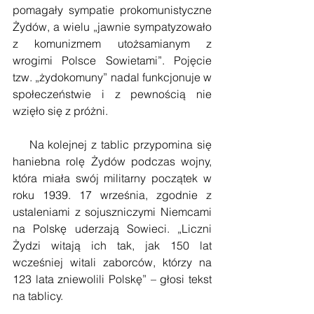
pomagały sympatie prokomunistyczne 
Żydów, a wielu „jawnie sympatyzowało 
z komunizmem utożsamianym z 
wrogimi Polsce Sowietami”. Pojęcie 
tzw. „żydokomuny” nadal funkcjonuje w 
społeczeństwie i z pewnością nie 
wzięło się z próżni.
    Na kolejnej z tablic przypomina się 
haniebna rolę Żydów podczas wojny, 
która miała swój militarny początek w 
roku 1939. 17 września, zgodnie z 
ustaleniami z sojuszniczymi Niemcami 
na Polskę uderzają Sowieci. „Liczni 
Żydzi witają ich tak, jak 150 lat 
wcześniej witali zaborców, którzy na 
123 lata zniewolili Polskę” – głosi tekst 
na tablicy.