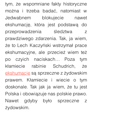
tym, że wspomniane fakty historyczne 
można i trzeba badać, natomiast w 
Jedwabnem blokujecie nawet 
ekshumację, która jest podstawą do 
przeprowadzenia śledztwa z 
prawdziwego zdarzenia. Tak, ja wiem, 
że to Lech Kaczyński wstrzymał prace 
ekshumacyjne, ale przecież wiem też 
po czyich naciskach… Poza tym 
kłamiecie rabinie Schudrich, że 
ekshumacje
 są sprzeczne z żydowskim 
prawem. Kłamiecie i wiecie o tym 
doskonale. Tak jak ja wiem, że tu jest 
Polska i obowiązuje nas polskie prawo. 
Nawet gdyby było sprzeczne z 
żydowskim.