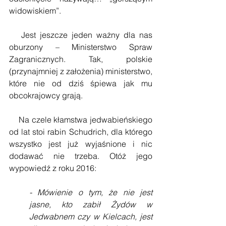
widowiskiem”.
   Jest jeszcze jeden ważny dla nas 
oburzony – Ministerstwo Spraw 
Zagranicznych. Tak, polskie 
(przynajmniej z założenia) ministerstwo, 
które nie od dziś śpiewa jak mu 
obcokrajowcy grają.
    Na czele kłamstwa jedwabieńskiego 
od lat stoi rabin Schudrich, dla którego 
wszystko jest już wyjaśnione i nic 
dodawać nie trzeba. Otóż jego 
wypowiedź z roku 2016:
- Mówienie o tym, że nie jest 
jasne, kto zabił Żydów w 
Jedwabnem czy w Kielcach, jest 