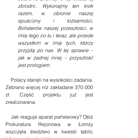
zbrodni.. Wykonajmy ten krok 
razem, w obronie naszej 
spuścizny i tożsamości, 
Bohaterów naszej przeszłości, w 
imię tego co tu i teraz, ale przede 
wszystkim w imię tych, którzy 
przyjdą po nas. W tej sprawie – 
jak w żadnej innej – przyszłość 
jest prologiem.
    Polacy stanęli na wysokości zadania. 
Zebrano więcej niż zakładane 370 000 
zł. Część projektu już jest 
zrealizowana.
    Jak reaguje aparat państwowy? Otóż 
Prokuratura Rejonowa w Łomży 
wszczęła śledztwo w kwestii tablic 