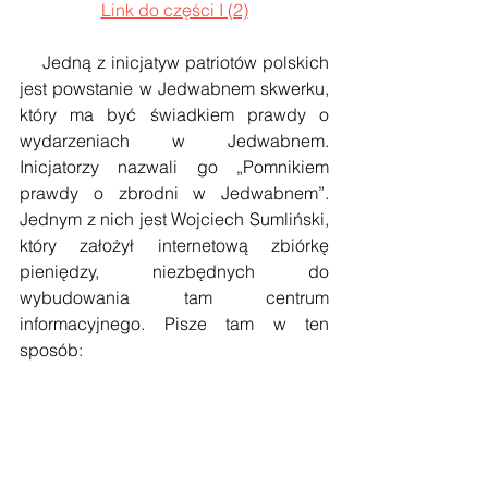
Link do części I (2)
    Jedną z inicjatyw patriotów polskich 
jest powstanie w Jedwabnem skwerku, 
który ma być świadkiem prawdy o 
wydarzeniach w Jedwabnem. 
Inicjatorzy nazwali go „Pomnikiem 
prawdy o zbrodni w Jedwabnem”. 
Jednym z nich jest Wojciech Sumliński, 
który założył internetową zbiórkę 
pieniędzy, niezbędnych do 
wybudowania tam centrum 
informacyjnego. Pisze tam w ten 
sposób: