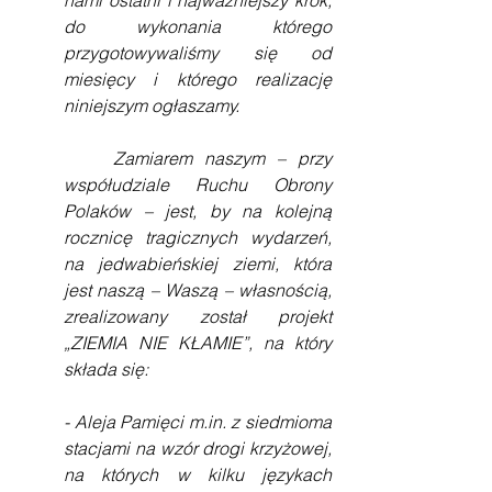
nami ostatni i najważniejszy krok, 
do wykonania którego 
przygotowywaliśmy się od 
miesięcy i którego realizację 
niniejszym ogłaszamy.
    Zamiarem naszym – przy 
współudziale Ruchu Obrony 
Polaków – jest, by na kolejną 
rocznicę tragicznych wydarzeń, 
na jedwabieńskiej ziemi, która 
jest naszą – Waszą – własnością, 
zrealizowany został projekt 
„ZIEMIA NIE KŁAMIE”, na który 
składa się:
- Aleja Pamięci m.in. z siedmioma 
stacjami na wzór drogi krzyżowej, 
na których w kilku językach 