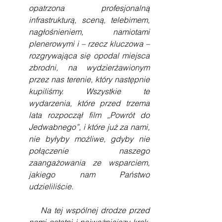
opatrzona profesjonalną 
infrastrukturą, sceną, telebimem, 
nagłośnieniem, namiotami 
plenerowymi i – rzecz kluczowa – 
rozgrywająca się opodal miejsca 
zbrodni, na wydzierżawionym 
przez nas terenie, który następnie 
kupiliśmy. Wszystkie te 
wydarzenia, które przed trzema 
lata rozpoczął film „Powrót do 
Jedwabnego”, i które już za nami, 
nie byłyby możliwe, gdyby nie 
połączenie naszego 
zaangażowania ze wsparciem, 
jakiego nam Państwo 
udzieliliście.
    Na tej wspólnej drodze przed 