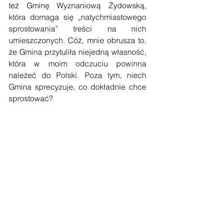
też Gminę Wyznaniową Żydowską, 
która domaga się „natychmiastowego 
sprostowania” treści na nich 
umieszczonych. Cóż, mnie obrusza to, 
że Gmina przytuliła niejedną własność, 
która w moim odczuciu powinna 
należeć do Polski. Poza tym, niech 
Gmina sprecyzuje, co dokładnie chce 
sprostować?