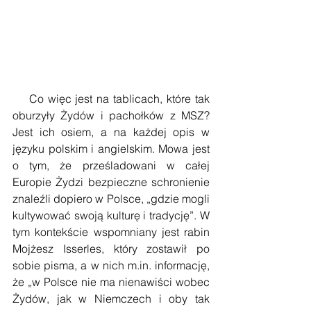
    Co więc jest na tablicach, które tak 
oburzyły Żydów i pachołków z MSZ? 
Jest ich osiem, a na każdej opis w 
języku polskim i angielskim. Mowa jest 
o tym, że prześladowani w całej 
Europie Żydzi bezpieczne schronienie 
znaleźli dopiero w Polsce, „gdzie mogli 
kultywować swoją kulturę i tradycję”. W 
tym kontekście wspomniany jest rabin 
Mojżesz Isserles, który zostawił po 
sobie pisma, a w nich m.in. informację, 
że „w Polsce nie ma nienawiści wobec 
Żydów, jak w Niemczech i oby tak 