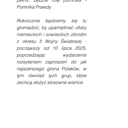
pełnić będzie rolę pomnika - 
Pomnika Prawdy.
Rokrocznie będziemy się tu 
gromadzić, by upamiętniać ofiary 
niemieckich i sowieckich zbrodni 
z okresu II Wojny Światowej - 
począwszy od 10 lipca 2025, 
poprzedzając wydarzenie 
rozsyłaniem zaproszeń do jak 
najszerszego grona Polaków, w 
tym również tych grup, które 
zechcą złożyć stosowne wieńce.