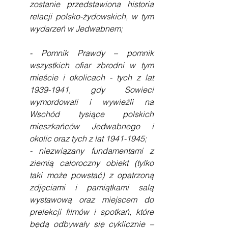
zostanie przedstawiona historia 
relacji polsko-żydowskich, w tym 
wydarzeń w Jedwabnem;
- Pomnik Prawdy – pomnik 
wszystkich ofiar zbrodni w tym 
mieście i okolicach - tych z lat 
1939-1941, gdy Sowieci 
wymordowali i wywieźli na 
Wschód tysiące polskich 
mieszkańców Jedwabnego i 
okolic oraz tych z lat 1941-1945;
- niezwiązany fundamentami z 
ziemią całoroczny obiekt (tylko 
taki może powstać) z opatrzoną 
zdjęciami i pamiątkami salą 
wystawową oraz miejscem do 
prelekcji filmów i spotkań, które 
będą odbywały się cyklicznie – 