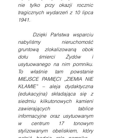
nie tylko przy okazji rocznic 
tragicznych wydarzeń z 10 lipca 
1941.
    Dzięki Państwa wsparciu 
nabyliśmy nieruchomość 
gruntową zlokalizowaną obok 
dołu śmierci Żydów i 
usytuowanego na nim pomniku. 
To właśnie tam powstanie 
MIEJSCE PAMIĘCI „ZIEMIA NIE 
KŁAMIE” – aleja dydaktyczna 
(edukacyjna) składająca się z 
siedmiu kilkutonowych kamieni 
zawierających tablice 
informacyjne oraz usytuowanym 
w centrum 17 tonowym 
stylizowanym obeliskiem, który 