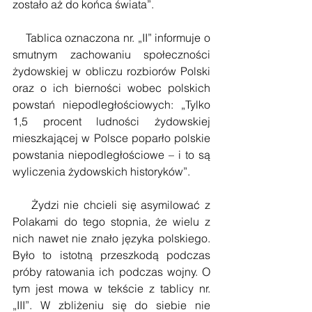
zostało aż do końca świata”.
    Tablica oznaczona nr. „II” informuje o 
smutnym zachowaniu społeczności 
żydowskiej w obliczu rozbiorów Polski 
oraz o ich bierności wobec polskich 
powstań niepodległościowych: „Tylko 
1,5 procent ludności żydowskiej 
mieszkającej w Polsce poparło polskie 
powstania niepodległościowe – i to są 
wyliczenia żydowskich historyków”.
    Żydzi nie chcieli się asymilować z 
Polakami do tego stopnia, że wielu z 
nich nawet nie znało języka polskiego. 
Było to istotną przeszkodą podczas 
próby ratowania ich podczas wojny. O 
tym jest mowa w tekście z tablicy nr. 
„III”. W zbliżeniu się do siebie nie 