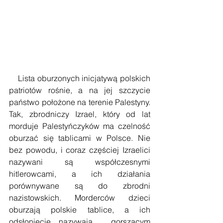
    Lista oburzonych inicjatywą polskich 
patriotów rośnie, a na jej szczycie 
państwo położone na terenie Palestyny. 
Tak, zbrodniczy Izrael, który od lat 
morduje Palestyńczyków ma czelność 
oburzać się tablicami w Polsce. Nie 
bez powodu, i coraz częściej Izraelici 
nazywani są współczesnymi 
hitlerowcami, a ich działania 
porównywane są do zbrodni 
nazistowskich. Morderców dzieci 
oburzają polskie tablice, a ich 
odsłonięcie nazywają… „gorszącym 