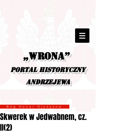
„Wrona”
portal historyczny
Andrzejewa
Bóg Honor Ojczyzna
Skwerek w Jedwabnem, cz.
II(2)