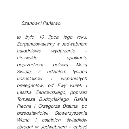
    Szanowni Państwo,
to było 10 lipca tego roku. 
Zorganizowaliśmy w Jedwabnem 
całodniowe wydarzenie – 
niezwykłe spotkanie 
poprzedzona polową Mszą 
Świętą, z udziałem tysiąca 
uczestników i wspaniałych 
prelegentów, od Ewy Kurek i 
Leszka Żebrowskiego, poprzez 
Tomasza Budzyńskiego, Rafała 
Piecha i Grzegorza Brauna, po 
przedstawicieli Stowarzyszenia 
Wizna i ostatnich świadków 
zbrodni w Jedwabnem – całość 