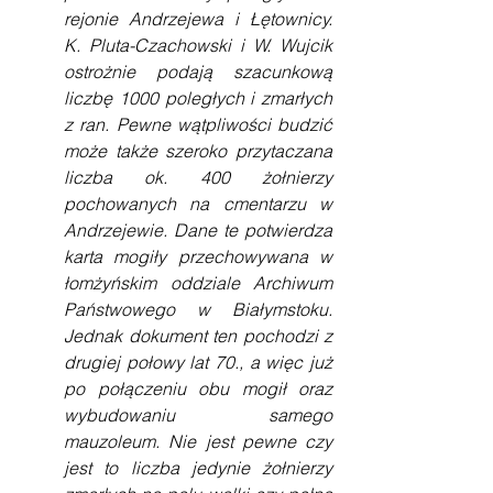
rejonie Andrzejewa i Łętownicy. 
K. Pluta-Czachowski i W. Wujcik 
ostrożnie podają szacunkową 
liczbę 1000 poległych i zmarłych 
z ran. Pewne wątpliwości budzić 
może także szeroko przytaczana 
liczba ok. 400 żołnierzy 
pochowanych na cmentarzu w 
Andrzejewie. Dane te potwierdza 
karta mogiły przechowywana w 
łomżyńskim oddziale Archiwum 
Państwowego w Białymstoku. 
Jednak dokument ten pochodzi z 
drugiej połowy lat 70., a więc już 
po połączeniu obu mogił oraz 
wybudowaniu samego 
mauzoleum. Nie jest pewne czy 
jest to liczba jedynie żołnierzy 