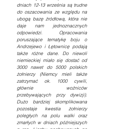
dniach 12-13 września są trudne 
do oszacowania ze względu na 
ubogą bazę źródłową, która nie 
daje nam jednoznacznych 
odpowiedzi. Opracowania 
poruszające tematykę boju o 
Andrzejewo i Łętownicę podają 
także różne dane. Do niewoli 
niemieckiej miało się dostać od 
3000 nawet do 5000 polskich 
żołnierzy (Niemcy mieli także 
zatrzymać ok. 1000 cywili, 
głównie woźniców 
przebywających przy dywizji). 
Dużo bardziej skomplikowana 
pozostaje kwestia żołnierzy 
poległych na polu walki oraz 
zmarłych w dniach późniejszych 