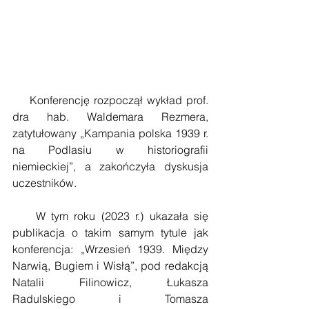
    Konferencję rozpoczął wykład prof. 
dra hab. Waldemara Rezmera, 
zatytułowany „Kampania polska 1939 r. 
na Podlasiu w historiografii 
niemieckiej”, a zakończyła dyskusja 
uczestników. 
    W tym roku (2023 r.) ukazała się 
publikacja o takim samym tytule jak 
konferencja: „Wrzesień 1939. Między 
Narwią, Bugiem i Wisłą”, pod redakcją 
Natalii Filinowicz, Łukasza 
Radulskiego i Tomasza 