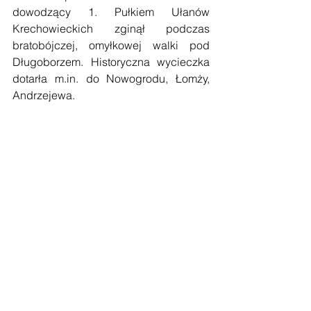
dowodzący 1. Pułkiem Ułanów 
Krechowieckich zginął podczas 
bratobójczej, omyłkowej walki pod 
Długoborzem. Historyczna wycieczka 
dotarła m.in. do Nowogrodu, Łomży, 
Andrzejewa. 