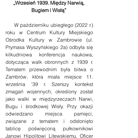
„Wrzesień 1939. Między Narwią, 
Bugiem i Wisłą” 
     W październiku ubiegłego (2022 r.) 
roku w Centrum Kultury Miejskiego 
Ośrodka Kultury w Zambrowie (ul. 
Prymasa Wyszyńskiego 2a) odbyła się 
kilkudniowa konferencja naukowa, 
dotycząca walk obronnych z 1939 r. 
Tematem przewodnim była bitwa o 
Zambrów, która miała miejsce 11. 
września ’39 r. Szerszy kontekst 
zmagań wojennych, określony został 
jako walki w międzyrzeczach Narwi, 
Bugu i środkowej Wisły. Przy okazji 
odwiedzano miejsca pamięci, 
związane z tematem i odsłonięto 
tablicę poświęconą pułkownikowi 
Janowi Hipolitowi Litewskiemu. Oficer 