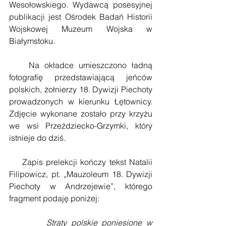
Wesołowskiego. Wydawcą posesyjnej 
publikacji jest Ośrodek Badań Historii 
Wojskowej Muzeum Wojska w 
Białymstoku. 
    Na okładce umieszczono ładną 
fotografię przedstawiającą jeńców 
polskich, żołnierzy 18. Dywizji Piechoty 
prowadzonych w kierunku Łętownicy. 
Zdjęcie wykonane zostało przy krzyżu 
we wsi Przeździecko-Grzymki, który 
istnieje do dziś. 
    Zapis prelekcji kończy tekst Natalii 
Filipowicz, pt. „Mauzoleum 18. Dywizji 
Piechoty w Andrzejewie”, którego 
fragment podaję poniżej:
Straty polskie poniesione w 