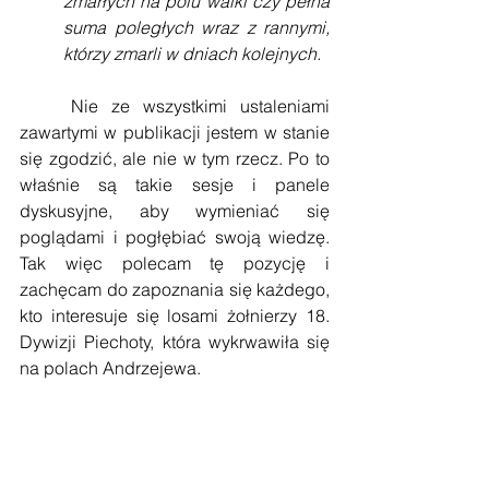
zmarłych na polu walki czy pełna 
suma poległych wraz z rannymi, 
którzy zmarli w dniach kolejnych.
    Nie ze wszystkimi ustaleniami 
zawartymi w publikacji jestem w stanie 
się zgodzić, ale nie w tym rzecz. Po to 
właśnie są takie sesje i panele 
dyskusyjne, aby wymieniać się 
poglądami i pogłębiać swoją wiedzę. 
Tak więc polecam tę pozycję i 
zachęcam do zapoznania się każdego, 
kto interesuje się losami żołnierzy 18. 
Dywizji Piechoty, która wykrwawiła się 
na polach Andrzejewa. 