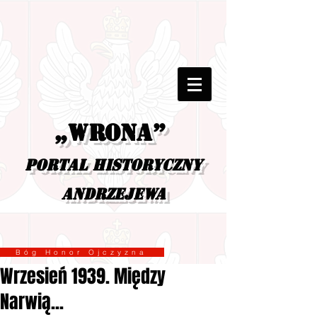
„Wrona”
portal historyczny
Andrzejewa
Bóg Honor Ojczyzna
Wrzesień 1939. Między
Narwią...