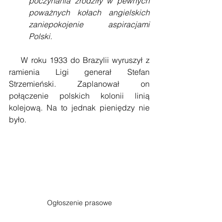
poczynania zrodziły w pewnych 
poważnych kołach angielskich 
zaniepokojenie aspiracjami 
Polski.
    W roku 1933 do Brazylii wyruszył z 
ramienia Ligi generał Stefan 
Strzemieński. Zaplanował on 
połączenie polskich kolonii linią 
kolejową. Na to jednak pieniędzy nie 
było. 
Ogłoszenie prasowe