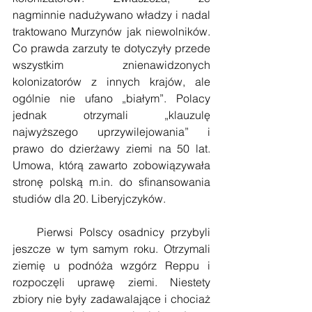
nagminnie nadużywano władzy i nadal 
traktowano Murzynów jak niewolników. 
Co prawda zarzuty te dotyczyły przede 
wszystkim znienawidzonych 
kolonizatorów z innych krajów, ale 
ogólnie nie ufano „białym”. Polacy 
jednak otrzymali „klauzulę 
najwyższego uprzywilejowania” i 
prawo do dzierżawy ziemi na 50 lat. 
Umowa, którą zawarto zobowiązywała 
stronę polską m.in. do sfinansowania 
studiów dla 20. Liberyjczyków. 
    Pierwsi Polscy osadnicy przybyli 
jeszcze w tym samym roku. Otrzymali 
ziemię u podnóża wzgórz Reppu i 
rozpoczęli uprawę ziemi. Niestety 
zbiory nie były zadawalające i chociaż 