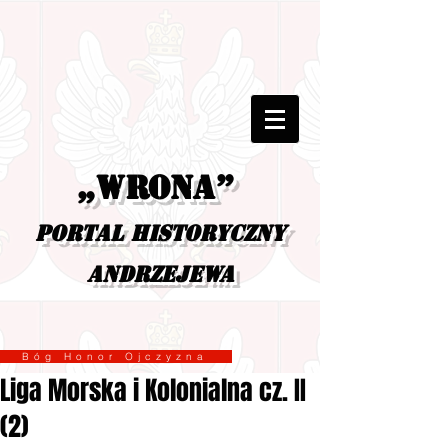
„Wrona”
portal historyczny
Andrzejewa
Bóg Honor Ojczyzna
Liga Morska i Kolonialna cz. II
(2)