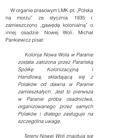
    W organie prasowym LMK pt. „Polska 
na morzu” ze stycznia 1935 r. 
zamieszczono „gawędę kolonialną” o 
innej osadzie: Nowej Woli. Michał 
Pankiewicz pisał:
Kolonja Nowa Wola w Paranie 
została założona przez Parańską 
Spółkę Kolonizacyjną i 
Handlową, składającą się z 
Polaków od dawna w Paranie 
zamieszkałych. Jest to pierwsza 
w Paranie próba osadnictwa, 
organizowanego przez samych 
Polaków i dlatego zasługuje na 
szczególna uwagę. 
    Tereny Nowej Woli znajdują się 