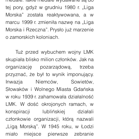
tej pory, gdyż w grudniu 1980 r. „Liga 
Morska” została reaktywowana, a w 
marcu 1999 r. zmieniła nazwę na „Liga 
Morska i Rzeczna”. Prysło już marzenie 
o zamorskich koloniach. 
    Tuż przed wybuchem wojny LMK 
skupiała blisko milion członków. Jak na 
organizację pozarządową, trzeba 
przyznać, że był to wynik imponujący. 
Inwazja Niemców, Sowietów, 
Słowaków i Wolnego Miasta Gdańska 
w roku 1939 r. zahamowała działalność 
LMK. W dość okrojonych ramach, w 
konspiracji lublińskiej działali 
członkowie organizacji, którą nazwali 
„Ligą Morską”. W 1945 roku, w Łodzi 
miało miejsce pierwsze zebranie 