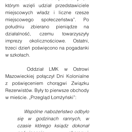
którym wzięli udział przedstawiciele 
miejscowych władz i liczne rzesze 
miejscowego społeczeństwa”. Po 
południu zbierano pieniądze na 
działalność, czemu towarzyszyły 
imprezy okolicznościowe. Ostatni, 
trzeci dzień poświęcono na pogadanki 
w szkołach. 
    Oddział LMK w Ostrowi 
Mazowieckiej połączył Dni Kolonialne 
z poświęceniem chorągwi Związku 
Rezerwistów. Były to pierwsze obchody 
w mieście. „Przegląd Łomżyński”:
    Wspólne nabożeństwo odbyło 
się w godzinach rannych, w 
czasie którego ksiądz dokonał 