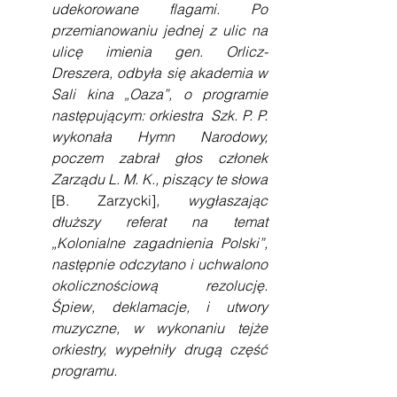
udekorowane flagami. Po 
przemianowaniu jednej z ulic na 
ulicę imienia gen. Orlicz-
Dreszera, odbyła się akademia w 
Sali kina „Oaza”, o programie 
następującym: orkiestra  Szk. P. P. 
wykonała Hymn Narodowy, 
poczem zabrał głos członek 
Zarządu L. M. K., piszący te słowa 
[B. Zarzycki]
, wygłaszając 
dłuższy referat na temat 
„Kolonialne zagadnienia Polski”, 
następnie odczytano i uchwalono 
okolicznościową rezolucję. 
Śpiew, deklamacje, i utwory 
muzyczne, w wykonaniu tejże 
orkiestry, wypełniły drugą część 
programu.