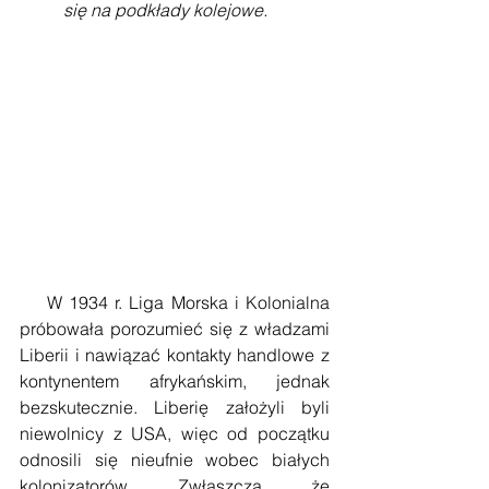
się na podkłady kolejowe.
    W 1934 r. Liga Morska i Kolonialna 
próbowała porozumieć się z władzami 
Liberii i nawiązać kontakty handlowe z 
kontynentem afrykańskim, jednak 
bezskutecznie. Liberię założyli byli 
niewolnicy z USA, więc od początku 
odnosili się nieufnie wobec białych 
kolonizatorów. Zwłaszcza, że 