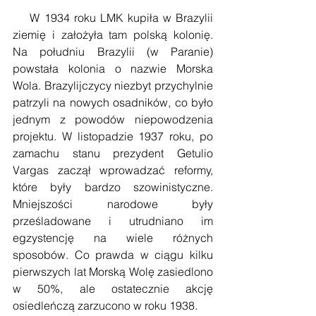
    W 1934 roku LMK kupiła w Brazylii 
ziemię i założyła tam polską kolonię. 
Na południu Brazylii (w Paranie) 
powstała kolonia o nazwie Morska 
Wola. Brazylijczycy niezbyt przychylnie 
patrzyli na nowych osadników, co było 
jednym z powodów niepowodzenia 
projektu. W listopadzie 1937 roku, po 
zamachu stanu prezydent Getulio 
Vargas zaczął wprowadzać reformy, 
które były bardzo szowinistyczne. 
Mniejszości narodowe były 
prześladowane i utrudniano im 
egzystencję na wiele różnych 
sposobów. Co prawda w ciągu kilku 
pierwszych lat Morską Wolę zasiedlono 
w 50%, ale ostatecznie akcję 
osiedleńczą zarzucono w roku 1938. 