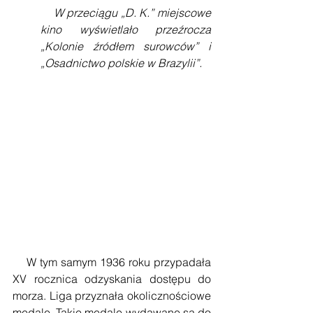
    W przeciągu „D. K.” miejscowe 
kino wyświetlało przeźrocza 
„Kolonie źródłem surowców” i 
„Osadnictwo polskie w Brazylii”.
    W tym samym 1936 roku przypadała 
XV rocznica odzyskania dostępu do 
morza. Liga przyznała okolicznościowe 
medale. Takie medale wydawane są do 