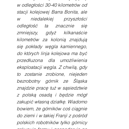
w odległości 30-40 kilometrów od 
stacji kolejowej Barra Bonita, ale 
w niedalekiej przyszłości 
odległość ta znacznie się 
zmniejszy, gdyż kilkanaście 
kilometrów za kolonią znajdują 
się pokłady węgla kamiennego, 
do których linja kolejowa ma być 
przedłuzona dla umożliwienia 
eksploatacji węgla. Z chwilą, gdy 
to zostanie zrobione, niejeden 
bezrobotny górnik ze Śląska 
znajdzie pracę tuż w sąsiedztwie 
z polską osadą i będzie mógł 
zakupić własną działkę. Wiadomo 
bowiem, że górników coś ciągnie 
do ziemi i w takiej Franji z pośród 
polskich robotników tylko górnicy 