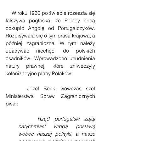
    W roku 1930 po świecie rozeszła się 
fałszywa pogłoska, że Polacy chcą 
odkupić Angolę od Portugalczyków. 
Rozpisywała się o tym prasa krajowa, a 
później zagraniczna. W tym należy 
upatrywać niechęci do polskich 
osadników. Wprowadzono utrudnienia 
natury prawnej, które zniweczyły 
kolonizacyjne plany Polaków. 
     Józef Beck, wówczas szef 
Ministerstwa Spraw Zagranicznych 
pisał:
    Rząd portugalski zajął 
natychmiast wrogą postawę 
wobec naszej polityki, a nasze 