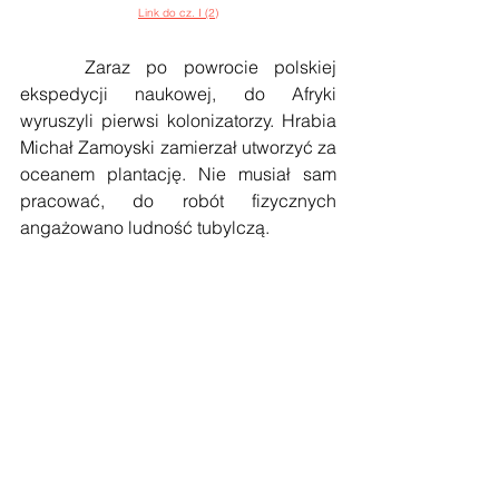
Link do cz. I (2)
    Zaraz po powrocie polskiej 
ekspedycji naukowej, do Afryki 
wyruszyli pierwsi kolonizatorzy. Hrabia 
Michał Zamoyski zamierzał utworzyć za 
oceanem plantację. Nie musiał sam 
pracować, do robót fizycznych 
angażowano ludność tubylczą. 