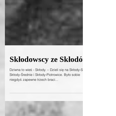
Skłodowscy ze Skłodów
Dziwna to wieś - Skłody. – Dzieli się na Skłody-Stachy,
Skłody-Średnie i Skłody-Piotrowice. Było sobie
niegdyś zapewne trzech braci...