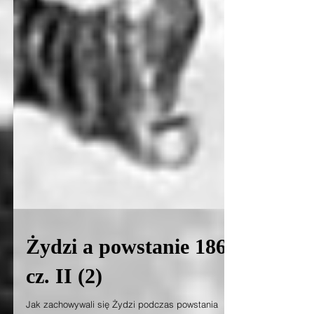
Żydzi a powstanie 1863r,