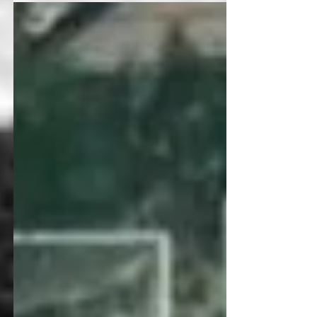
warszawskim. Dzięki nowoczesnej technologii
możemy...