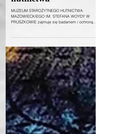
hutnictwa
MUZEUM STAROŻYTNEGO HUTNICTWA
MAZOWIECKIEGO IM. STEFANA WOYDY W
PRUSZKOWIE zajmuje się badaniem i ochroną
unikatowego w skali Europy...